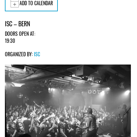
ADD TO CALENDAR
ISC – BERN
DOORS OPEN AT:
19:30
ORGANIZED BY:
ISC