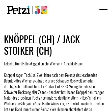
KNÖPPEL (CH) / JACK
STOIKER (CH)
Letschti Rundi: die «Figged eu ehr Wichser»-Abschiedstour
Knöppel sagen Tschüss. Zwei Jahre nach dem Release des krachenden
Debuts «Hey Wichsers», das die brave Schweizer Rockwelt gehörig
durchgeschüttelt und ihr mit «Prada» laut SRF3-Voting den «besten
Schweizer Rocksong aller Zeiten» beschert hat, lassen Knöppel den rostigen
Motor des dreckigen Puchs nochmals so richtig knattern. «Rock’n’Roll ehr
Wichser», «Schüga», «Abseits (du Wichser)», «Hüt wird onaniert» – selten
hat eine Band innert kurzer Zeit so viele Hymnen abgeliefert, die an