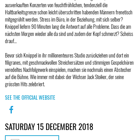
ausverkauften Konzerten von feuchtfröhlichen, tendenziell die
Haltbarkeitsgrenze schon leicht überschritten habenden Männern frenetisch
mitgegröhlt werden. Stress im Büro, in der Beziehung, mit sich selber?
Knöppel liefern 90 Minuten lang die Antwort auf alle Probleme. Dass die am
nächsten Morgen wieder alle da sind und zudem der Kopf schmerzt? Scheiss
drauf…
Bevor sich Knöppel in ihr millionenteures Studio zurückziehen und dort ein
filigranes, mit geschmackvollen Streichersätzen und stimmigen Gospelchören
veredeltes Nachfolgewerk einspielen, machen sie nochmals einen Abstecher
auf die Bühne. Wie immer mit dabei: der Wichser Jack Stoiker, der seine
grössten Hits zelebriert.
SEE THE OFFICIAL WEBSITE
SATURDAY 15 DECEMBER 2018