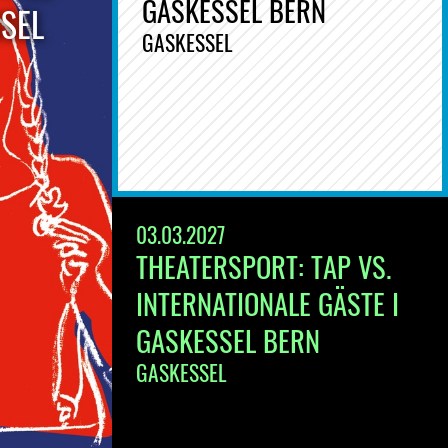
GASKESSEL BERN
SSEL
GASKESSEL
03.03.2027
THEATERSPORT: TAP VS.
INTERNATIONALE GÄSTE I
GASKESSEL BERN
GASKESSEL