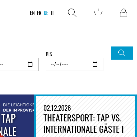
EN
FR
DE
IT
BIS
02.12.2026
 TAP
THEATERSPORT: TAP VS.
INTERNATIONALE GÄSTE I
NALE