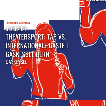
31.03.2027
THEATERSPORT: TAP VS.
INTERNATIONALE GÄSTE I
GASKESSEL BERN
GASKESSEL