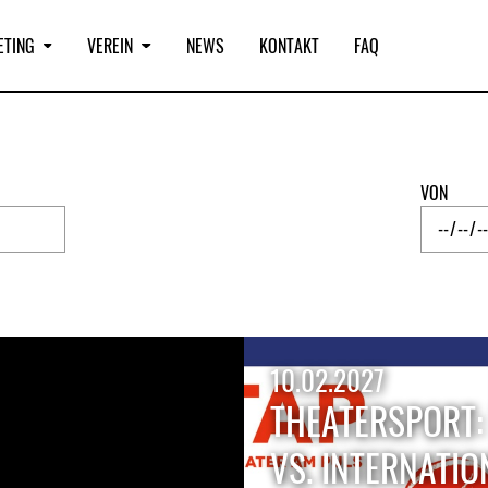
ETING
VEREIN
NEWS
KONTAKT
FAQ
VON
10.02.2027
THEATERSPORT:
VS. INTERNATIO