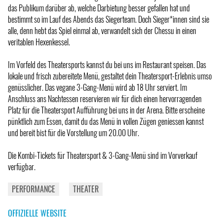
das Publikum darüber ab, welche Darbietung besser gefallen hat und
bestimmt so im Lauf des Abends das Siegerteam. Doch Sieger*innen sind sie
alle, denn hebt das Spiel einmal ab, verwandelt sich der Chessu in einen
veritablen Hexenkessel.
Im Vorfeld des Theatersports kannst du bei uns im Restaurant speisen. Das
lokale und frisch zubereitete Menü, gestaltet dein Theatersport-Erlebnis umso
genüsslicher. Das vegane 3-Gang-Menü wird ab 18 Uhr serviert. Im
Anschluss ans Nachtessen reservieren wir für dich einen hervorragenden
Platz für die Theatersport Aufführung bei uns in der Arena. Bitte erscheine
pünktlich zum Essen, damit du das Menü in vollen Zügen geniessen kannst
und bereit bist für die Vorstellung um 20.00 Uhr.
Die Kombi-Tickets für Theatersport & 3-Gang-Menü sind im Vorverkauf
verfügbar.
PERFORMANCE
THEATER
OFFIZIELLE WEBSITE