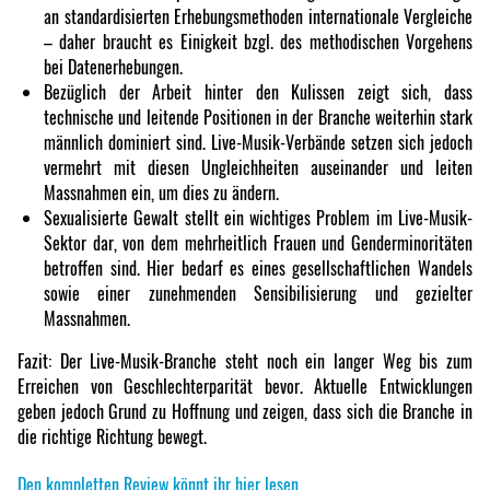
an standardisierten Erhebungsmethoden internationale Vergleiche
– daher braucht es Einigkeit bzgl. des methodischen Vorgehens
bei Datenerhebungen.
Bezüglich der Arbeit hinter den Kulissen zeigt sich, dass
technische und leitende Positionen in der Branche weiterhin stark
männlich dominiert sind. Live-Musik-Verbände setzen sich jedoch
vermehrt mit diesen Ungleichheiten auseinander und leiten
Massnahmen ein, um dies zu ändern.
Sexualisierte Gewalt stellt ein wichtiges Problem im Live-Musik-
Sektor dar, von dem mehrheitlich Frauen und Genderminoritäten
betroffen sind. Hier bedarf es eines gesellschaftlichen Wandels
sowie einer zunehmenden Sensibilisierung und gezielter
Massnahmen.
Fazit: Der Live-Musik-Branche steht noch ein langer Weg bis zum
Erreichen von Geschlechterparität bevor. Aktuelle Entwicklungen
geben jedoch Grund zu Hoffnung und zeigen, dass sich die Branche in
die richtige Richtung bewegt.
Den kompletten Review könnt ihr hier lesen.