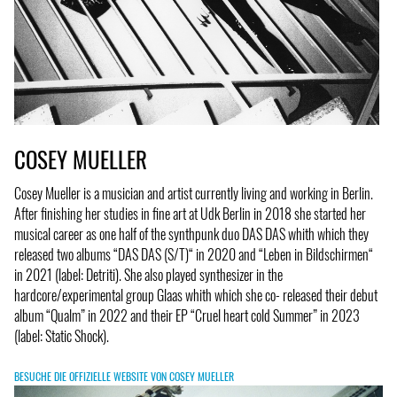
COSEY MUELLER
Cosey Mueller is a musician and artist currently living and working in Berlin.
After finishing her studies in fine art at Udk Berlin in 2018 she started her
musical career as one half of the synthpunk duo DAS DAS whith which they
released two albums “DAS DAS (S/T)“ in 2020 and “Leben in Bildschirmen“
in 2021 (label: Detriti). She also played synthesizer in the
hardcore/experimental group Glaas whith which she co- released their debut
album “Qualm” in 2022 and their EP “Cruel heart cold Summer” in 2023
(label: Static Shock).
BESUCHE DIE OFFIZIELLE WEBSITE VON COSEY MUELLER