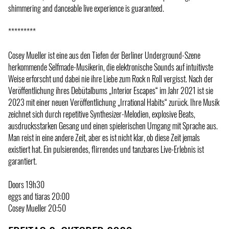
shimmering and danceable live experience is guaranteed.
*********
Cosey Mueller ist eine aus den Tiefen der Berliner Underground-Szene
herkommende Selfmade-Musikerin, die elektronische Sounds auf intuitivste
Weise erforscht und dabei nie ihre Liebe zum Rock n Roll vergisst. Nach der
Veröffentlichung ihres Debütalbums „Interior Escapes“ im Jahr 2021 ist sie
2023 mit einer neuen Veröffentlichung „Irrational Habits“ zurück. Ihre Musik
zeichnet sich durch repetitive Synthesizer-Melodien, explosive Beats,
ausdrucksstarken Gesang und einen spielerischen Umgang mit Sprache aus.
Man reist in eine andere Zeit, aber es ist nicht klar, ob diese Zeit jemals
existiert hat. Ein pulsierendes, flirrendes und tanzbares Live-Erlebnis ist
garantiert.
Doors 19h30
eggs and tiaras 20:00
Cosey Mueller 20:50