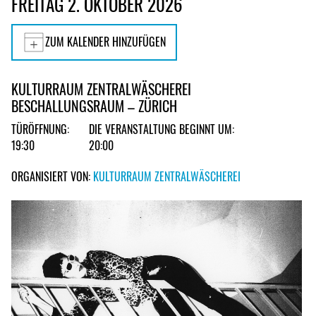
FREITAG 2. OKTOBER 2026
ZUM KALENDER HINZUFÜGEN
KULTURRAUM ZENTRALWÄSCHEREI
BESCHALLUNGSRAUM – ZÜRICH
TÜRÖFFNUNG:
DIE VERANSTALTUNG BEGINNT UM:
19:30
20:00
ORGANISIERT VON:
KULTURRAUM ZENTRALWÄSCHEREI