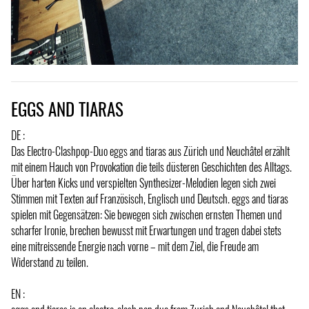
EGGS AND TIARAS
DE :
Das Electro-Clashpop-Duo eggs and tiaras aus Zürich und Neuchâtel erzählt
mit einem Hauch von Provokation die teils düsteren Geschichten des Alltags.
Über harten Kicks und verspielten Synthesizer-Melodien legen sich zwei
Stimmen mit Texten auf Französisch, Englisch und Deutsch. eggs and tiaras
spielen mit Gegensätzen: Sie bewegen sich zwischen ernsten Themen und
scharfer Ironie, brechen bewusst mit Erwartungen und tragen dabei stets
eine mitreissende Energie nach vorne – mit dem Ziel, die Freude am
Widerstand zu teilen.
EN :