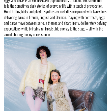
eggs and tiaras is an electro-clash pop duo from Zurich and Neuchâtel that
tells the sometimes dark stories of everyday life with a touch of provocation.
Hard-hitting kicks and playful synthesizer melodies are paired with two voices
delivering lyrics in French, English and German. Playing with contrasts, eggs
and tiaras move between serious themes and sharp irony, deliberately defying
expectations while bringing an irresistible energy to the stage – all with the
aim of sharing the joy of resistance.