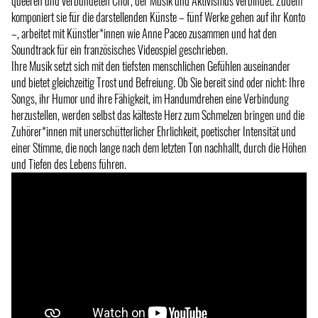
queeren und verbündeten Chor, der Musik und Aktivismus verbindet. Zudem
komponiert sie für die darstellenden Künste – fünf Werke gehen auf ihr Konto
–, arbeitet mit Künstler*innen wie Anne Paceo zusammen und hat den
Soundtrack für ein französisches Videospiel geschrieben.
Ihre Musik setzt sich mit den tiefsten menschlichen Gefühlen auseinander
und bietet gleichzeitig Trost und Befreiung. Ob Sie bereit sind oder nicht: Ihre
Songs, ihr Humor und ihre Fähigkeit, im Handumdrehen eine Verbindung
herzustellen, werden selbst das kälteste Herz zum Schmelzen bringen und die
Zuhörer*innen mit unerschütterlicher Ehrlichkeit, poetischer Intensität und
einer Stimme, die noch lange nach dem letzten Ton nachhallt, durch die Höhen
und Tiefen des Lebens führen.