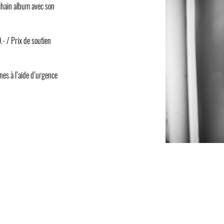
ochain album avec son
.- / Prix de soutien
nnes à l’aide d’urgence