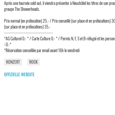
Après une tournée sold out, il viendra présenter à Neuchâtel les titres de son pr
groupe The Showerheads.
Prix normal (en prélocation) 25.- / Prix conseillé (sur place et en prélocations) 30
(sur place et en prélocations) 35.-
--------------------------------------
*AG Culturel 0.- * / Carte Culture 0.- * / Permis N, F, S et B-réfugié et les perso
: 0.-*
*Réservation conseillée par email avant 16h le vendredi
KONZERT
ROCK
OFFIZIELLE WEBSITE