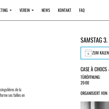
ETING
VEREIN
NEWS
KONTAKT
FAQ
SAMSTAG 3.
ZUM KALEN
CASE À CHOCS 
TÜRÖFFNUNG:
20:00
singulières de la
ORGANISIERT VON:
sforme ses failles en