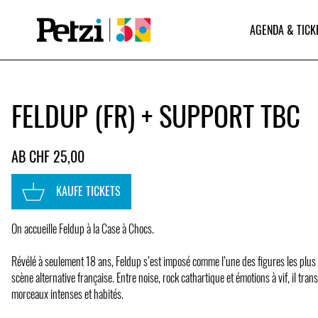
AGENDA & TICK
FELDUP (FR) + SUPPORT TBC
AB CHF 25,00
KAUFE TICKETS
On accueille Feldup à la Case à Chocs.
Révélé à seulement 18 ans, Feldup s’est imposé comme l’une des figures les plus 
scène alternative française. Entre noise, rock cathartique et émotions à vif, il tran
morceaux intenses et habités.