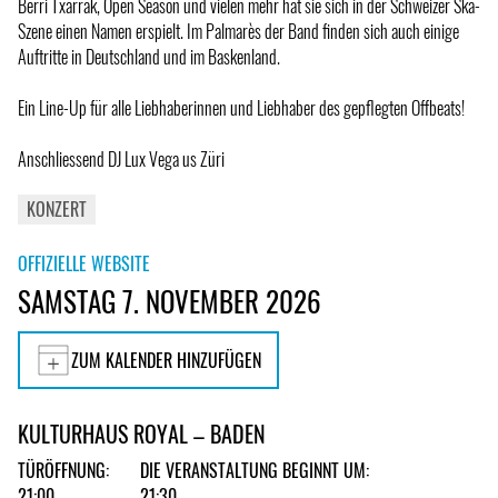
Berri Txarrak, Open Season und vielen mehr hat sie sich in der Schweizer Ska-
Szene einen Namen erspielt. Im Palmarès der Band finden sich auch einige
Auftritte in Deutschland und im Baskenland.
Ein Line-Up für alle Liebhaberinnen und Liebhaber des gepflegten Offbeats!
Anschliessend DJ Lux Vega us Züri
KONZERT
OFFIZIELLE WEBSITE
SAMSTAG 7. NOVEMBER 2026
ZUM KALENDER HINZUFÜGEN
KULTURHAUS ROYAL – BADEN
TÜRÖFFNUNG:
DIE VERANSTALTUNG BEGINNT UM:
21:00
21:30