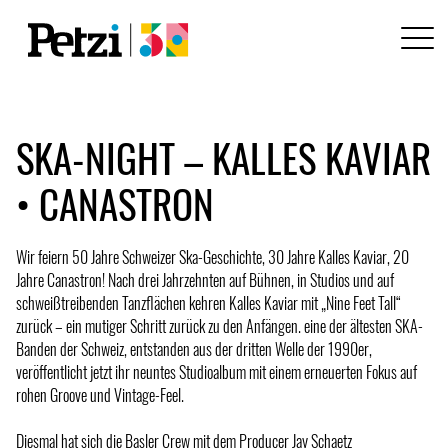
SKA-NIGHT – KALLES KAVIAR
• CANASTRON
Wir feiern 50 Jahre Schweizer Ska-Geschichte, 30 Jahre Kalles Kaviar, 20
Jahre Canastron! Nach drei Jahrzehnten auf Bühnen, in Studios und auf
schweißtreibenden Tanzflächen kehren Kalles Kaviar mit „Nine Feet Tall“
zurück – ein mutiger Schritt zurück zu den Anfängen. eine der ältesten SKA-
Banden der Schweiz, entstanden aus der dritten Welle der 1990er,
veröffentlicht jetzt ihr neuntes Studioalbum mit einem erneuerten Fokus auf
rohen Groove und Vintage-Feel.
Diesmal hat sich die Basler Crew mit dem Producer Jay Schaetz