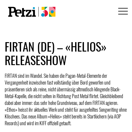
FIRTAN (DE) – «HELIOS»
RELEASESHOW
FIRTAN sind im Wandel. Sie haben die Pagan-Metal-Elemente der
Vergangenheit inzwischen fast vollständig über Bord geworfen und
präsentieren sich als reine, nicht übermässig altmodisch klingende Black-
Metal-Kapelle, die nicht selten in Richtung Post Metal flirtet. Gleichbleibend
dabei aber immer: das sehr hohe Grundniveau, auf dem FIRTAN agieren.
«Ethos» heisst ihr aktuelles Werk und steht für ausgefeiltes Songwriting ohne
Klischees. Das neue Album «Helios» steht bereits in Startlöchern (via AOP
Records) und wird im KIFF offiziell getauft.