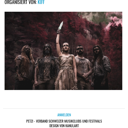
ORGANISIERT VON:
KIFF
ANMELDEN
PETZI - VERBAND SCHWEIZER MUSIKCLUBS UND FESTIVALS
DESIGN VON KANULART