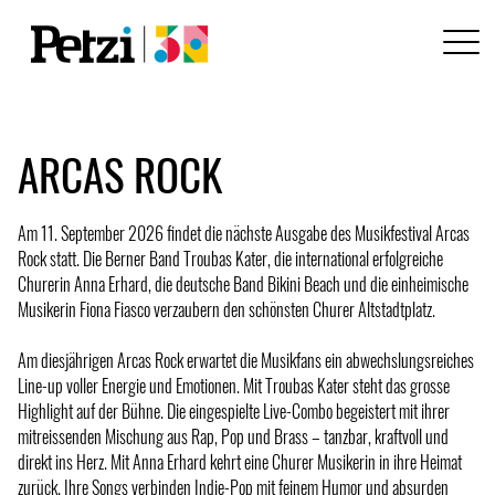
ARCAS ROCK
Am 11. September 2026 findet die nächste Ausgabe des Musikfestival Arcas
Rock statt. Die Berner Band Troubas Kater, die international erfolgreiche
Churerin Anna Erhard, die deutsche Band Bikini Beach und die einheimische
Musikerin Fiona Fiasco verzaubern den schönsten Churer Altstadtplatz.
Am diesjährigen Arcas Rock erwartet die Musikfans ein abwechslungsreiches
Line-up voller Energie und Emotionen. Mit Troubas Kater steht das grosse
Highlight auf der Bühne. Die eingespielte Live-Combo begeistert mit ihrer
mitreissenden Mischung aus Rap, Pop und Brass – tanzbar, kraftvoll und
direkt ins Herz. Mit Anna Erhard kehrt eine Churer Musikerin in ihre Heimat
zurück. Ihre Songs verbinden Indie-Pop mit feinem Humor und absurden