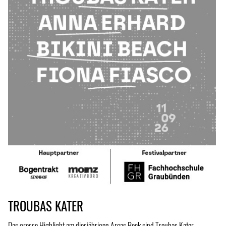
TROUBAS KATER
Das grosse Highlight am diesjährigen Arcas Rock sind Troubas Kater.