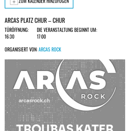
ZUM KALENDER HINZUFÜGEN
ARCAS PLATZ CHUR – CHUR
TÜRÖFFNUNG:
DIE VERANSTALTUNG BEGINNT UM:
16:30
17:00
ORGANISIERT VON:
ARCAS ROCK