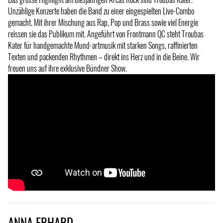
Unzählige Konzerte haben die Band zu einer eingespielten Live-Combo
gemacht. Mit ihrer Mischung aus Rap, Pop und Brass sowie viel Energie
reissen sie das Publikum mit. Angeführt von Frontmann QC steht Troubas
Kater für handgemachte Mund-artmusik mit starken Songs, raffinierten
Texten und packenden Rhythmen – direkt ins Herz und in die Beine. Wir
freuen uns auf ihre exklusive Bündner Show.
ANNA ERHARD