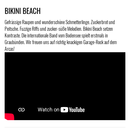
BIKINI BEACH
Gefrässige Raupen und wunderschöne Schmetterlinge. Zuckerbrot und
Peitsche. Fuzzige Riffs und zucker-süße Melodien. Bikini Beach setzen
Kontraste. Die internationale Band vom Bodensee spielt erstmals in
Graubünden. Wir freuen uns auf richtig knackigen Garage-Rock auf dem
Arcas!