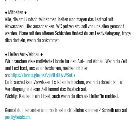
♦ Mithelfen ♦
Alle, die am Buatsch teilnehmen, helfen und tragen das Festival mit.
Abwaschen, Bier ausschenken, WC putzen etc. soll von uns allen gemacht
werden. Pläne mit den offenen Schichten findest du am Festivaleingang, trage
dich dort ein, wenn du ankommst.
♦ Helfen Auf-/Abbau ♦
Wir brauchen viele motivierte Hände für den Auf- und Abbau. Wenn du Zeit
und Lust hast, uns zu unterstützen, melde dich hier
an:
https://forms.gle/oXYztaNEdJQvWSu67
Du brauchst kein Vorwissen. Es ist einfach schön, wenn du dabei bist! Für
Verpflegung in dieser Zeit kommt das Buatsch auf.
Wichtig: Kaufe dir ein Ticket, auch wenn du dich als Helfer*in meldest.
Kennst du niemanden und möchtest nicht alleine kommen? Schreib uns auf
post@buats.ch
.