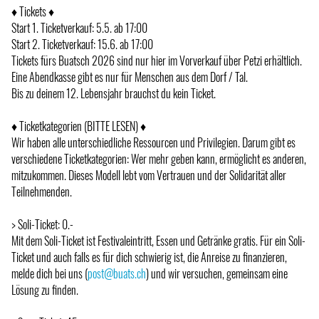
♦ Tickets ♦
Start 1. Ticketverkauf: 5.5. ab 17:00
Start 2. Ticketverkauf: 15.6. ab 17:00
Tickets fürs Buatsch 2026 sind nur hier im Vorverkauf über Petzi erhältlich.
Eine Abendkasse gibt es nur für Menschen aus dem Dorf / Tal.
Bis zu deinem 12. Lebensjahr brauchst du kein Ticket.
♦ Ticketkategorien (BITTE LESEN) ♦
Wir haben alle unterschiedliche Ressourcen und Privilegien. Darum gibt es
verschiedene Ticketkategorien: Wer mehr geben kann, ermöglicht es anderen,
mitzukommen. Dieses Modell lebt vom Vertrauen und der Solidarität aller
Teilnehmenden.
> Soli-Ticket: 0.-
Mit dem Soli-Ticket ist Festivaleintritt, Essen und Getränke gratis. Für ein Soli-
Ticket und auch falls es für dich schwierig ist, die Anreise zu finanzieren,
melde dich bei uns (
post@buats.ch
) und wir versuchen, gemeinsam eine
Lösung zu finden.