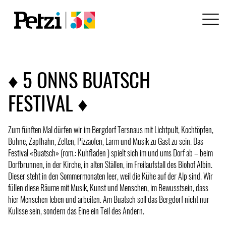
♦ 5 ONNS BUATSCH
FESTIVAL ♦
Zum fünften Mal dürfen wir im Bergdorf Tersnaus mit Lichtpult, Kochtöpfen,
Bühne, Zapfhahn, Zelten, Pizzaofen, Lärm und Musik zu Gast zu sein. Das
Festival «Buatsch» (rom.: Kuhfladen ) spielt sich im und ums Dorf ab – beim
Dorfbrunnen, in der Kirche, in alten Ställen, im Freilaufstall des Biohof Albin.
Dieser steht in den Sommermonaten leer, weil die Kühe auf der Alp sind. Wir
füllen diese Räume mit Musik, Kunst und Menschen, im Bewusstsein, dass
hier Menschen leben und arbeiten. Am Buatsch soll das Bergdorf nicht nur
Kulisse sein, sondern das Eine ein Teil des Andern.