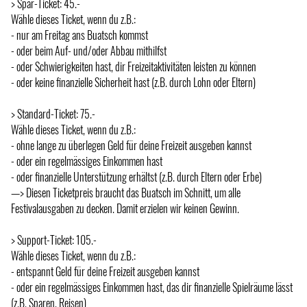
> Spar-Ticket: 45.-
Wähle dieses Ticket, wenn du z.B.:
- nur am Freitag ans Buatsch kommst
- oder beim Auf- und/oder Abbau mithilfst
- oder Schwierigkeiten hast, dir Freizeitaktivitäten leisten zu können
- oder keine finanzielle Sicherheit hast (z.B. durch Lohn oder Eltern)
> Standard-Ticket: 75.-
Wähle dieses Ticket, wenn du z.B.:
- ohne lange zu überlegen Geld für deine Freizeit ausgeben kannst
- oder ein regelmässiges Einkommen hast
- oder finanzielle Unterstützung erhältst (z.B. durch Eltern oder Erbe)
—> Diesen Ticketpreis braucht das Buatsch im Schnitt, um alle
Festivalausgaben zu decken. Damit erzielen wir keinen Gewinn.
> Support-Ticket: 105.-
Wähle dieses Ticket, wenn du z.B.:
- entspannt Geld für deine Freizeit ausgeben kannst
- oder ein regelmässiges Einkommen hast, das dir finanzielle Spielräume lässt
(z.B. Sparen, Reisen)