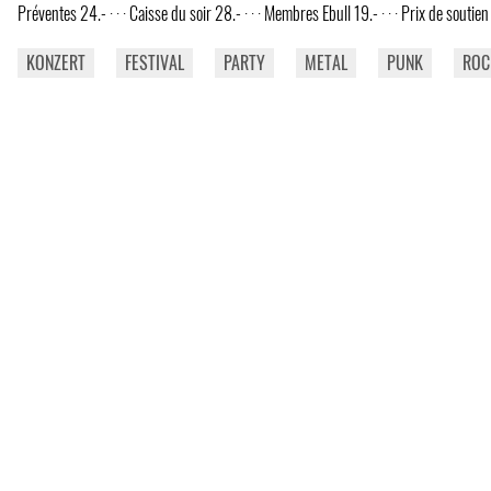
Préventes 24.- · · · Caisse du soir 28.- · · · Membres Ebull 19.- · · · Prix de soutie
KONZERT
FESTIVAL
PARTY
METAL
PUNK
ROC