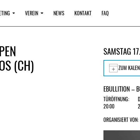
ETING
VEREIN
NEWS
KONTAKT
FAQ
OPEN
SAMSTAG 17
OS (CH)
ZUM KALEN
EBULLITION – 
TÜRÖFFNUNG:
20:00
ORGANISIERT VON: