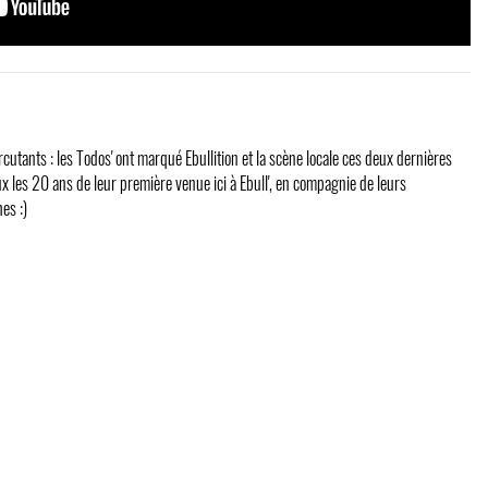
utants : les Todos' ont marqué Ebullition et la scène locale ces deux dernières
ux les 20 ans de leur première venue ici à Ebull', en compagnie de leurs
es :)