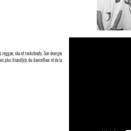
es reggae, ska et rocksteady. Son énergie
es plus friand(e)s du dancefloor et de la