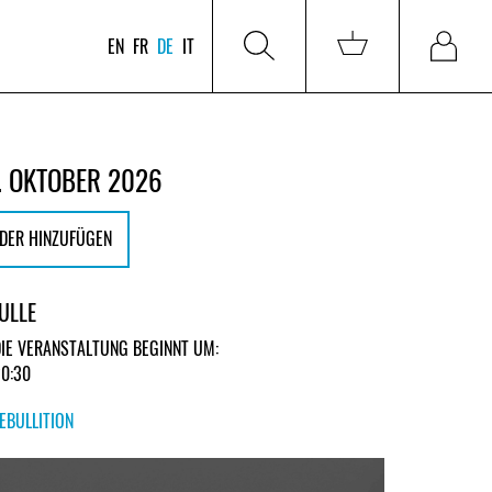
EN
FR
DE
IT
. OKTOBER 2026
DER HINZUFÜGEN
BULLE
DIE VERANSTALTUNG BEGINNT UM:
20:30
EBULLITION