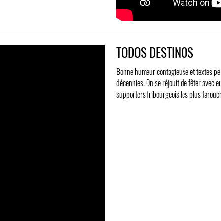
TODOS DESTINOS
Bonne humeur contagieuse et textes perc
décennies. On se réjouit de fêter avec e
supporters fribourgeois les plus farouch