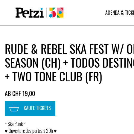
AGENDA & TICK
RUDE & REBEL SKA FEST W/ 
SEASON (CH) + TODOS DESTIN
+ TWO TONE CLUB (FR)
AB CHF 19,00
KAUFE TICKETS
~ Ska Punk ~
♥ Ouverture des portes à 20h ♥