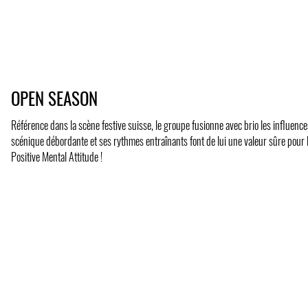
OPEN SEASON
Référence dans la scène festive suisse, le groupe fusionne avec brio les influenc
scénique débordante et ses rythmes entraînants font de lui une valeur sûre pour l
Positive Mental Attitude !