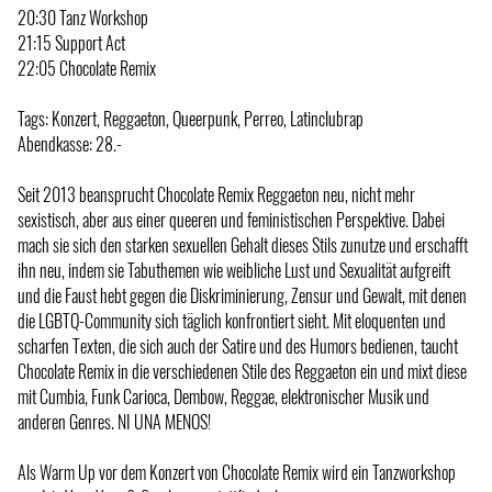
20:30 Tanz Workshop
21:15 Support Act
22:05 Chocolate Remix
Tags: Konzert, Reggaeton, Queerpunk, Perreo, Latinclubrap
Abendkasse: 28.-
Seit 2013 beansprucht Chocolate Remix Reggaeton neu, nicht mehr
sexistisch, aber aus einer queeren und feministischen Perspektive. Dabei
mach sie sich den starken sexuellen Gehalt dieses Stils zunutze und erschafft
ihn neu, indem sie Tabuthemen wie weibliche Lust und Sexualität aufgreift
und die Faust hebt gegen die Diskriminierung, Zensur und Gewalt, mit denen
die LGBTQ-Community sich täglich konfrontiert sieht. Mit eloquenten und
scharfen Texten, die sich auch der Satire und des Humors bedienen, taucht
Chocolate Remix in die verschiedenen Stile des Reggaeton ein und mixt diese
mit Cumbia, Funk Carioca, Dembow, Reggae, elektronischer Musik und
anderen Genres. NI UNA MENOS!
Als Warm Up vor dem Konzert von Chocolate Remix wird ein Tanzworkshop