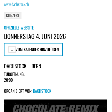
www.dachstock.ch
KONZERT
OFFIZIELLE WEBSITE
DONNERSTAG 4. JUNI 2026
ZUM KALENDER HINZUFÜGEN
DACHSTOCK – BERN
TÜRÖFFNUNG:
20:00
ORGANISIERT VON:
DACHSTOCK