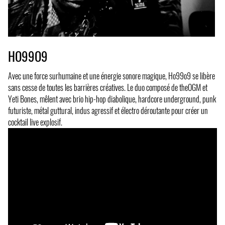
HO99O9
Avec une force surhumaine et une énergie sonore magique, Ho99o9 se libère
sans cesse de toutes les barrières créatives. Le duo composé de theOGM et
Yeti Bones, mêlent avec brio hip-hop diabolique, hardcore underground, punk
futuriste, métal guttural, indus agressif et électro déroutante pour créer un
cocktail live explosif.