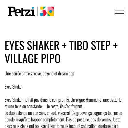
EYES SHAKER + TIBO STEP +
VILLAGE PIPO
Une soirée entre groove, psyché et dream pop
Eyes Shaker
Eyes Shaker ne fait pas dans le compromis. Un orgue Hammond, une batterie,
et une tension constante — le reste, ils s’en foutent.
Le duo balance un son sale, chaud, viscéral. Ça groove, ça cogne, ça tourne en
boucle jusqu’à te happer complètement. Pas de posture, pas de vernis. Juste
deux musiciens qui poussent leur formule jusqu’à saturation, quelque part