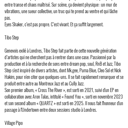
entre transe et chaos maîtrisé. Sur scène, ça devient physique : un mur de
vibrations, une sueur collective, un truc qui te prend au ventre et qui lâche
pas.
Eyes Shaker, c’est pas propre. C’est vivant. Et ça suffit largement.
Tibo Step
Genevois exilé à Londres, Tibo Step fait partie de cette nouvelle génération
d’artistes qui ne cherchent pas à rentrer dans une case. Passionné par la
production et à la recherche de sons entre dream pop, soul, RnB et Jazz, Tibo
Step s'est inspiré de divers artistes, dont Mk.gee, Puma Blue, Cleo Sol et Nick
Hakim, pour n'en citer que quelques-uns. Il se fait rapidement remarquer et se
produit entre autre au Montreux Jazz et au Cully Jazz.
Son premier album, « Cross The River », est sorti en 2021, suivi d'un EP en
collaboration avec Aron Talas, intitulé « Found You », sorti en novembre 2023
et son second album « QUARTZ » est sorti en 2025. Il nous fait l'honneur d'un
passage à l'Undertown entre deux sessions studio à Londres.
Village Pipo