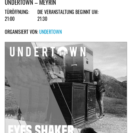
UNDERTOWN – MEYRIN
TÜRÖFFNUNG:
DIE VERANSTALTUNG BEGINNT UM:
21:00
21:30
ORGANISIERT VON:
UNDERTOWN