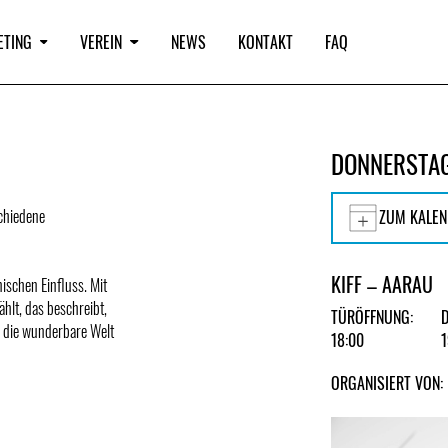
ETING
VEREIN
NEWS
KONTAKT
FAQ
DONNERSTAG
chiedene
ZUM KALEN
KIFF – AARAU
ischen Einfluss. Mit
hlt, das beschreibt,
TÜRÖFFNUNG:
n die wunderbare Welt
18:00
ORGANISIERT VON: