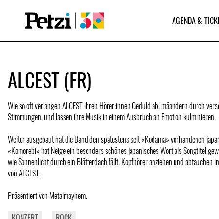
AGENDA & TICK
ALCEST (FR)
Wie so oft verlangen ALCEST ihren Hörer:innen Geduld ab, mäandern durch vers
Stimmungen, und lassen ihre Musik in einem Ausbruch an Emotion kulminieren.
Weiter ausgebaut hat die Band den spätestens seit «Kodama» vorhandenen japan
«Komorebi» hat Neige ein besonders schönes japanisches Wort als Songtitel gewä
wie Sonnenlicht durch ein Blätterdach fällt. Kopfhörer anziehen und abtauchen i
von ALCEST.
Präsentiert von Metalmayhem.
KONZERT
ROCK