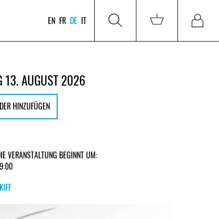
EN
FR
DE
IT
 13. AUGUST 2026
DER HINZUFÜGEN
DIE VERANSTALTUNG BEGINNT UM:
19:00
KIFF