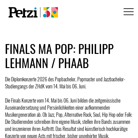
FINALS MA POP: PHILIPP
LEHMANN / PHAAB
Die Diplomkonzerte 2026 des Popbachelor, Popmaster und Jazzbachelor-
Studiengangs der ZHdK vom 14. Mai bis 06. Juni.
Die Finals Konzerte vom 14. Mai bis 06. Juni bilden die zeitgenössische
Auseinandersetzung und Persönlichkeiten einer aufkommenden
Musikergeneration ab. Ob Jazz, Pop, Alternative Rock, Soul, Hip Hop oder Folk:
Die Studierenden schreiben ihre eigene Musik, stellen ihre Bands zusammen
und inszenieren ihren Auftritt. Das Resultat sind künstlerisch hochkarätige
Konzerte von neuen Acts mit frischer, bisher ungehörter Musik.