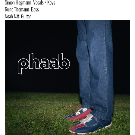
Simon Hagmann: Vocals + Keys
Rune Thomann: Bass
Noah Näf: Guitar