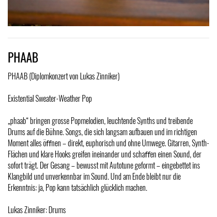
PHAAB
PHAAB (Diplomkonzert von Lukas Zinniker)
Existential Sweater-Weather Pop
„phaab“ bringen grosse Popmelodien, leuchtende Synths und treibende
Drums auf die Bühne. Songs, die sich langsam aufbauen und im richtigen
Moment alles öﬀnen – direkt, euphorisch und ohne Umwege. Gitarren, Synth-
Flächen und klare Hooks greifen ineinander und schaﬀen einen Sound, der
sofort trägt. Der Gesang – bewusst mit Autotune geformt – eingebettet ins
Klangbild und unverkennbar im Sound. Und am Ende bleibt nur die
Erkenntnis: ja, Pop kann tatsächlich glücklich machen.
Lukas Zinniker: Drums