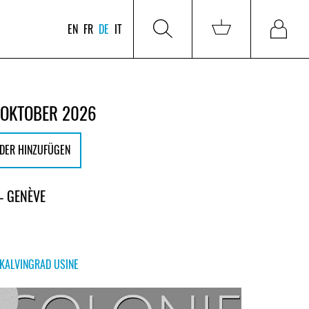
EN
FR
DE
IT
 OKTOBER 2026
DER HINZUFÜGEN
 – GENÈVE
KALVINGRAD USINE