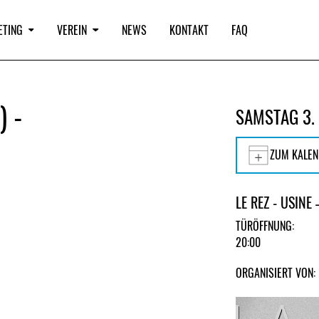
ETING
VEREIN
NEWS
KONTAKT
FAQ
 -
SAMSTAG 3.
ZUM KALEN
LE REZ - USINE
TÜRÖFFNUNG:
20:00
ORGANISIERT VON: