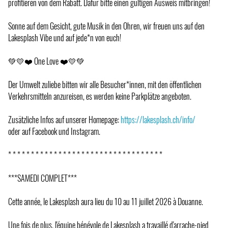
profitieren von dem Rabatt. Dafür bitte einen gültigen Ausweis mitbringen!
Sonne auf dem Gesicht, gute Musik in den Ohren, wir freuen uns auf den
Lakesplash Vibe und auf jede*n von euch!
💚💛❤️ One Love ❤️💛💚
Der Umwelt zuliebe bitten wir alle Besucher*innen, mit den öffentlichen
Verkehrsmitteln anzureisen, es werden keine Parkplätze angeboten.
Zusätzliche Infos auf unserer Homepage:
https://lakesplash.ch/info/
oder auf Facebook und Instagram.
* * * * * * * * * * * * * * * * * * * * * * * * * * * * * * * * * *
***SAMEDI COMPLET***
Cette année, le Lakesplash aura lieu du 10 au 11 juillet 2026 à Douanne.
Une fois de plus, l'équipe bénévole de Lakesplash a travaillé d'arrache-pied