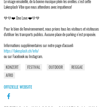
Le visage ensoleillé, de la bonne musique plein les oreilles; c’est cette
Lakesplash Vibe que nous attendons avec impatience!
💚💛❤️ One Love ❤️💛💚
Pour le bien de l'environnement, nous prions tous les visiteurs et visiteuses
d'utiliser les transports publics. Aucune place de parking n’est proposée.
Informations supplémentaires sur notre page d'accueil:
https://lakesplash.ch/info/
ou sur Facebook ou Instagram.
KONZERT
FESTIVAL
OUTDOOR
REGGAE
AFRO
OFFIZIELLE WEBSITE