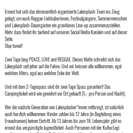
Erneut hat sich das ehrenamtlich organisierte Lakesplash-Team ins Zeug
gelegt, um euch Reggae-Liebhaberinnen, Festivalgängern, Sommermenschen
und Lakesplash-Dauergästen ein grandioses Line-up zusammenzustellen.
Mehr dazu findet ihr laufend auf unseren Social Media Kanälen und auf dieser
Seite.
Stay tuned!
Zwei Tage lang PEACE, LOVE and REGGAE. Dieses Motto schreibt sich das
Lakesplash seit jeher auf die Fahne. Und wir heissen alle willkommen, egal
welchen Alters, egal aus welcher Ecke der Welt.
Und mit dem 2-Tagespass sind dir zwei Tage Spass garantiert! Das
Campingticket wird wie gewohnt vor Ort gekauft (5.- pro Person und Nacht).
Wer die nächste Generation von Lakesplasher*innen mitbringt, ist natürlich
auch herzlich willkommen: Kinder zahlen bis 12 Jahre (in Begleitung eines
Erwachsenen) keinen Eintritt. Ab 13 Jahren bis zum 18. Lebensjahr gibt es
erneut das vergünstigte Jugendticket. Auch Personen mit der KulturLegi