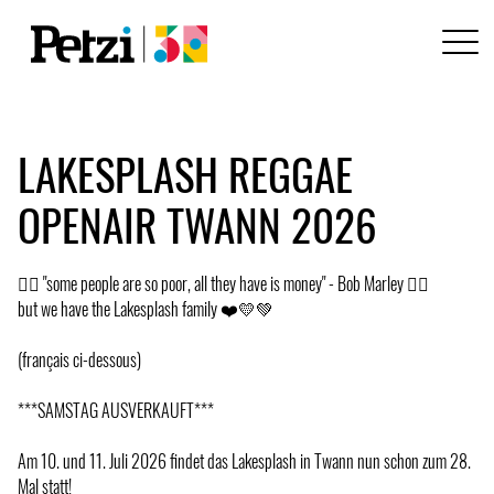
LAKESPLASH REGGAE
OPENAIR TWANN 2026
❤️‍🔥 "some people are so poor, all they have is money" - Bob Marley ❤️‍🔥
but we have the Lakesplash family ❤️💛💚
(français ci-dessous)
***SAMSTAG AUSVERKAUFT***
Am 10. und 11. Juli 2026 findet das Lakesplash in Twann nun schon zum 28.
Mal statt!