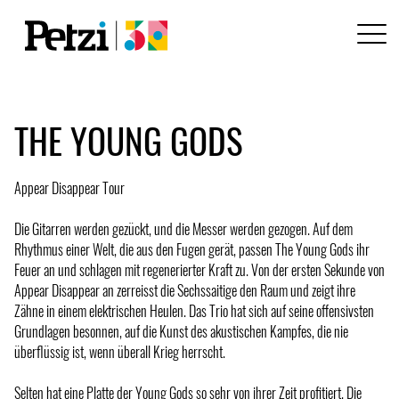
THE YOUNG GODS
Appear Disappear Tour
Die Gitarren werden gezückt, und die Messer werden gezogen. Auf dem
Rhythmus einer Welt, die aus den Fugen gerät, passen The Young Gods ihr
Feuer an und schlagen mit regenerierter Kraft zu. Von der ersten Sekunde von
Appear Disappear an zerreisst die Sechssaitige den Raum und zeigt ihre
Zähne in einem elektrischen Heulen. Das Trio hat sich auf seine offensivsten
Grundlagen besonnen, auf die Kunst des akustischen Kampfes, die nie
überflüssig ist, wenn überall Krieg herrscht.
Selten hat eine Platte der Young Gods so sehr von ihrer Zeit profitiert. Die