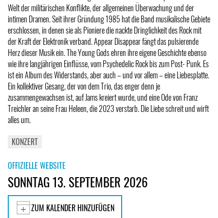
Welt der militärischen Konflikte, der allgemeinen Überwachung und der
intimen Dramen. Seit ihrer Gründung 1985 hat die Band musikalische Gebiete
erschlossen, in denen sie als Pioniere die nackte Dringlichkeit des Rock mit
der Kraft der Elektronik verband. Appear Disappear fängt das pulsierende
Herz dieser Musik ein. The Young Gods ehren ihre eigene Geschichte ebenso
wie ihre langjährigen Einflüsse, vom Psychedelic Rock bis zum Post- Punk. Es
ist ein Album des Widerstands, aber auch – und vor allem – eine Liebesplatte.
Ein kollektiver Gesang, der von dem Trio, das enger denn je
zusammengewachsen ist, auf Jams kreiert wurde, und eine Ode von Franz
Treichler an seine Frau Heleen, die 2023 verstarb. Die Liebe schreit und wirft
alles um.
KONZERT
OFFIZIELLE WEBSITE
SONNTAG 13. SEPTEMBER 2026
ZUM KALENDER HINZUFÜGEN