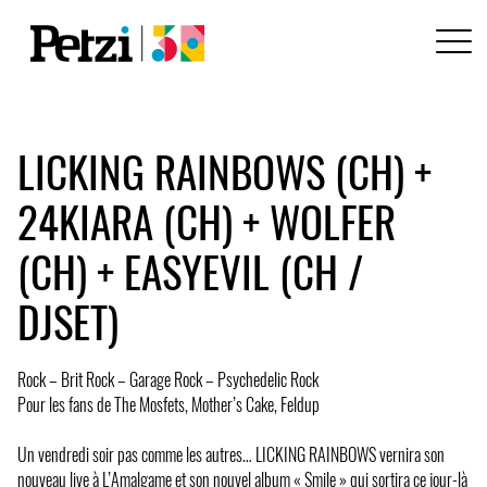
LICKING RAINBOWS (CH) +
24KIARA (CH) + WOLFER
(CH) + EASYEVIL (CH /
DJSET)
Rock – Brit Rock – Garage Rock – Psychedelic Rock
Pour les fans de The Mosfets, Mother’s Cake, Feldup
Un vendredi soir pas comme les autres… LICKING RAINBOWS vernira son
nouveau live à L’Amalgame et son nouvel album « Smile » qui sortira ce jour-là