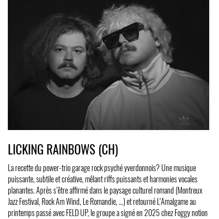
LICKING RAINBOWS (CH)
La recette du power-trio garage rock psyché yverdonnois? Une musique
puissante, subtile et créative, mêlant riffs puissants et harmonies vocales
planantes. Après s’être affirmé dans le paysage culturel romand (Montreux
Jazz Festival, Rock Am Wind, Le Romandie, …) et retourné L’Amalgame au
printemps passé avec FELD UP, le groupe a signé en 2025 chez Foggy notion