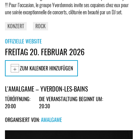
!!! Pour l’occasion, le groupe Yverdonnois invite ses copaines chez eux pour
une soirée exceptionnelle de concerts, clôturée en beauté par un DJ set.
KONZERT
ROCK
OFFIZIELLE WEBSITE
FREITAG 20. FEBRUAR 2026
ZUM KALENDER HINZUFÜGEN
L'AMALGAME – YVERDON-LES-BAINS
TÜRÖFFNUNG:
DIE VERANSTALTUNG BEGINNT UM:
20:00
20:30
ORGANISIERT VON:
AMALGAME