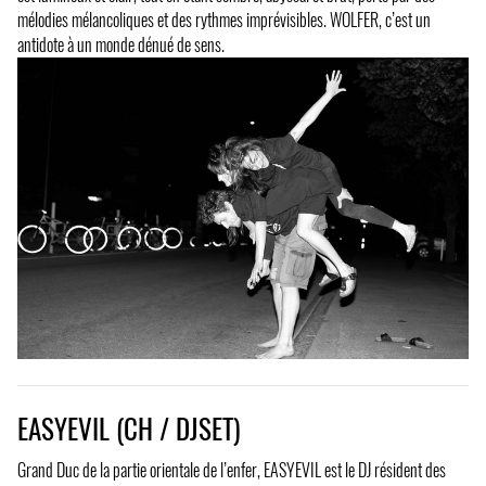
mélodies mélancoliques et des rythmes imprévisibles. WOLFER, c’est un
antidote à un monde dénué de sens.
EASYEVIL (CH / DJSET)
Grand Duc de la partie orientale de l’enfer, EASYEVIL est le DJ résident des