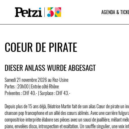
AGENDA & TICK
COEUR DE PIRATE
DIESER ANLASS WURDE ABGESAGT
Samedi 21 novembre 2026 au Rez-Usine
Portes : 20h00 | Entrée côté Rhône
Préventes : CHF 40.- | Surplace : CHF 43.-
Depuis plus de 15 ans déjà, Béatrice Martin fait de son alias Cœur de pirate un i
chanson pop francophone et un allié des cœurs abîmés. Avec une carrière fulguran
compositrice-interprète élabore ses pièces avec un souci de joaillière, mêlant mél
piano, envolées disco, introspection et exaltation. Un souffle singulier, une voix inti