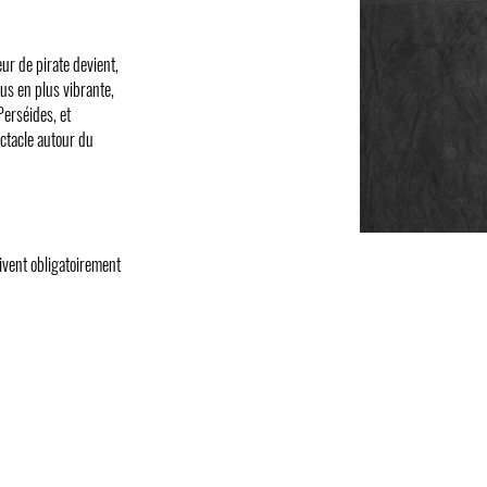
r de pirate devient,
us en plus vibrante,
Perséides, et
ectacle autour du
ivent obligatoirement