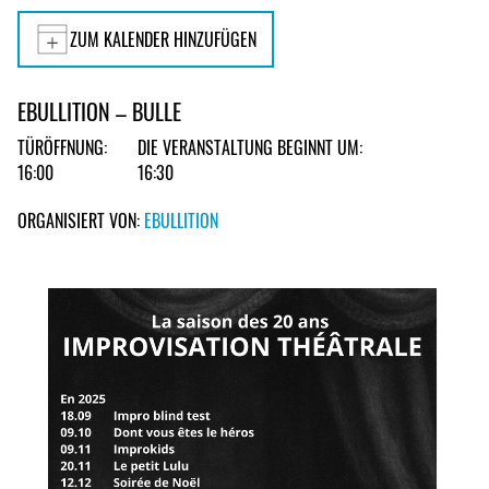
ZUM KALENDER HINZUFÜGEN
EBULLITION – BULLE
TÜRÖFFNUNG:
DIE VERANSTALTUNG BEGINNT UM:
16:00
16:30
ORGANISIERT VON:
EBULLITION