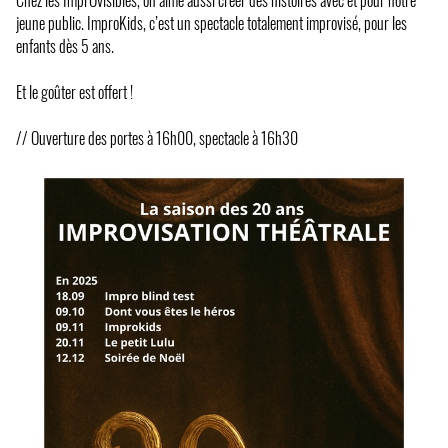
Chez les ImprOvisibles, on aime aussi créer des histoires avec et pour notre
jeune public. ImproKids, c’est un spectacle totalement improvisé, pour les
enfants dès 5 ans.
Et le goûter est offert !
// Ouverture des portes à 16h00, spectacle à 16h30