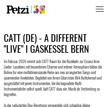
CATT (DE) - A DIFFERENT
"LIVE" I GASKESSEL BERN
Im Februar 2026 nimmt sich CATT Raum für die Rückkehr zur Essenz ihrer
Lieder: Locations mit besonderem Charme und intimer Atmosphäre bilden die
Bühne für eine multidimensionale Reise aus neu arrangierten Songs und
spannenden Anekdoten. Begleitet von ihrem Gitarristen Birk Buttchereyt und
ausgestattet mit jenen Instrumenten, die die begnadete Multi-
Instrumentalistin selbst spielt, lädt CATT dazu ein, Musik als Verbindung zu
begreifen.
In der reduzierten Duo-Besetzung verwandeln sich scheinbar kleine