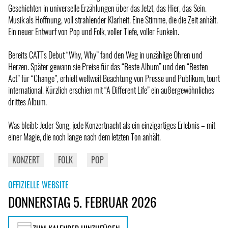
Geschichten in universelle Erzählungen über das Jetzt, das Hier, das Sein.
Musik als Hoffnung, voll strahlender Klarheit. Eine Stimme, die die Zeit anhält.
Ein neuer Entwurf von Pop und Folk, voller Tiefe, voller Funkeln.
Bereits CATTs Debut “Why, Why” fand den Weg in unzählige Ohren und
Herzen. Später gewann sie Preise für das “Beste Album” und den “Besten
Act” für “Change”, erhielt weltweit Beachtung von Presse und Publikum, tourt
international. Kürzlich erschien mit “A Different Life” ein außergewöhnliches
drittes Album.
Was bleibt: Jeder Song, jede Konzertnacht als ein einzigartiges Erlebnis – mit
einer Magie, die noch lange nach dem letzten Ton anhält.
KONZERT
FOLK
POP
OFFIZIELLE WEBSITE
DONNERSTAG 5. FEBRUAR 2026