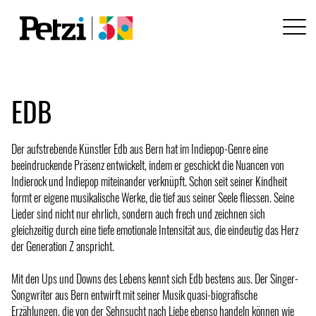
EDB
Der aufstrebende Künstler Edb aus Bern hat im Indiepop-Genre eine
beeindruckende Präsenz entwickelt, indem er geschickt die Nuancen von
Indierock und Indiepop miteinander verknüpft. Schon seit seiner Kindheit
formt er eigene musikalische Werke, die tief aus seiner Seele fliessen. Seine
Lieder sind nicht nur ehrlich, sondern auch frech und zeichnen sich
gleichzeitig durch eine tiefe emotionale Intensität aus, die eindeutig das Herz
der Generation Z anspricht.
Mit den Ups und Downs des Lebens kennt sich Edb bestens aus. Der Singer-
Songwriter aus Bern entwirft mit seiner Musik quasi-biografische
Erzählungen, die von der Sehnsucht nach Liebe ebenso handeln können wie