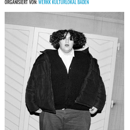
ORGANISIERT VON:
WERKK KULTURLOKAL BADEN