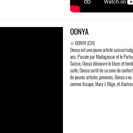
OONYA
✩ OONYA (CH)
Oonya est une jeune artiste suisso/malg
ans. Passée par Madagascar et le Portuga
Suisse, Oonya découvre le blues et tomb
suite, Oonya sortit de sa zone de confor
de jeunes artistes genevois, Oonya a e
comme Xscape, Mary J. Blige, et d'autres