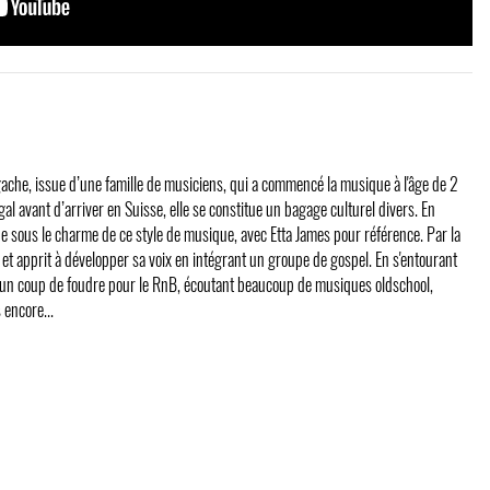
ache, issue d’une famille de musiciens, qui a commencé la musique à l'âge de 2
l avant d’arriver en Suisse, elle se constitue un bagage culturel divers. En
e sous le charme de ce style de musique, avec Etta James pour référence. Par la
t et apprit à développer sa voix en intégrant un groupe de gospel. En s'entourant
u un coup de foudre pour le RnB, écoutant beaucoup de musiques oldschool,
 encore...