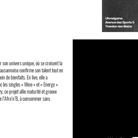
r son univers unique, où se croisent la
lausannoise confirme son talent tout en
n de bienfaits. En live, elle a
c les singles « Mine » et « Energy »
y, ce projet allie maturité et groove
 de l’Afro’n’B, à consommer sans