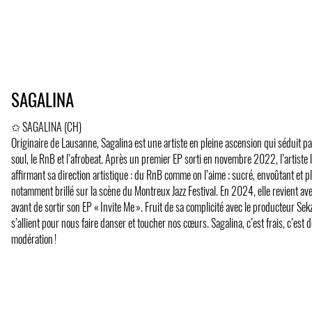
SAGALINA
✩ SAGALINA (CH)
Originaire de Lausanne, Sagalina est une artiste en pleine ascension qui séduit pa
soul, le RnB et l’afrobeat. Après un premier EP sorti en novembre 2022, l’artiste 
affirmant sa direction artistique : du RnB comme on l’aime ; sucré, envoûtant et plei
notamment brillé sur la scène du Montreux Jazz Festival. En 2024, elle revient ave
avant de sortir son EP « Invite Me ». Fruit de sa complicité avec le producteur Sekz
s’allient pour nous faire danser et toucher nos cœurs. Sagalina, c’est frais, c’est
modération !