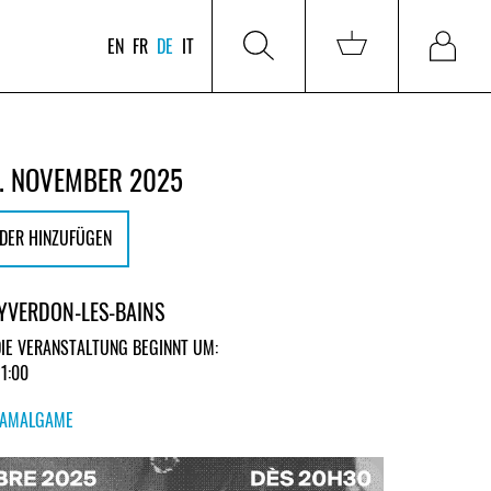
EN
FR
DE
IT
. NOVEMBER 2025
DER HINZUFÜGEN
YVERDON-LES-BAINS
DIE VERANSTALTUNG BEGINNT UM:
21:00
AMALGAME