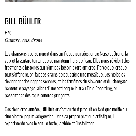
BILL BÜHLER
𝘍𝘙
𝐺𝑢𝑖𝑡𝑎𝑟𝑒, 𝑣𝑜𝑖𝑥, 𝑑𝑟𝑜𝑛𝑒
Les chansons pop se noient dans un flot de pensées, entre Noise et Drone, la
voix et la guitare tentent de se maintenir hors de l’eau. Elles nous révèlent des
fragments d'histoires qui n'ont pas besoin d'être entières. Parce que lorsque
tout s'effondre, on fait des grains de poussière une mosaïque. Les mélodies
deviennent des nappes sonores, et les fantômes du slowcore et du shoegaze
hantent le paysage, allant d’une esthétique lo-fi au Field Recording, en
passant par des tapis sonores grinçants.
Ces dernières années, Bill Bühler s'est surtout produit en tant que moitié du
duo électro-pop mischgewebe. Dans sa propre pratique artistique, il
expérimente avec le son, le texte, la vidéo et l'installation.