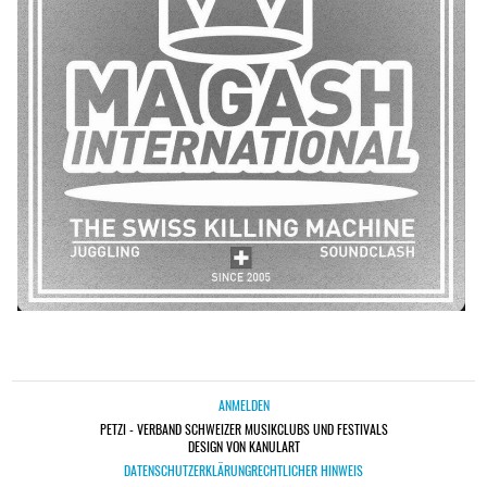
ANMELDEN
PETZI - VERBAND SCHWEIZER MUSIKCLUBS UND FESTIVALS
DESIGN VON KANULART
DATENSCHUTZERKLÄRUNG
RECHTLICHER HINWEIS