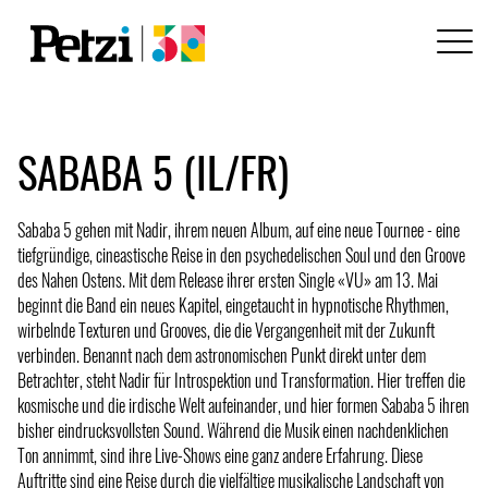
SABABA 5 (IL/FR)
Sababa 5 gehen mit Nadir, ihrem neuen Album, auf eine neue Tournee - eine
tiefgründige, cineastische Reise in den psychedelischen Soul und den Groove
des Nahen Ostens. Mit dem Release ihrer ersten Single «VU» am 13. Mai
beginnt die Band ein neues Kapitel, eingetaucht in hypnotische Rhythmen,
wirbelnde Texturen und Grooves, die die Vergangenheit mit der Zukunft
verbinden. Benannt nach dem astronomischen Punkt direkt unter dem
Betrachter, steht Nadir für Introspektion und Transformation. Hier treffen die
kosmische und die irdische Welt aufeinander, und hier formen Sababa 5 ihren
bisher eindrucksvollsten Sound. Während die Musik einen nachdenklichen
Ton annimmt, sind ihre Live-Shows eine ganz andere Erfahrung. Diese
Auftritte sind eine Reise durch die vielfältige musikalische Landschaft von