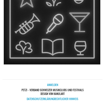
ANMELDEN
PETZI - VERBAND SCHWEIZER MUSIKCLUBS UND FESTIVALS
DESIGN VON KANULART
DATENSCHUTZERKLÄRUNG
RECHTLICHER HINWEIS