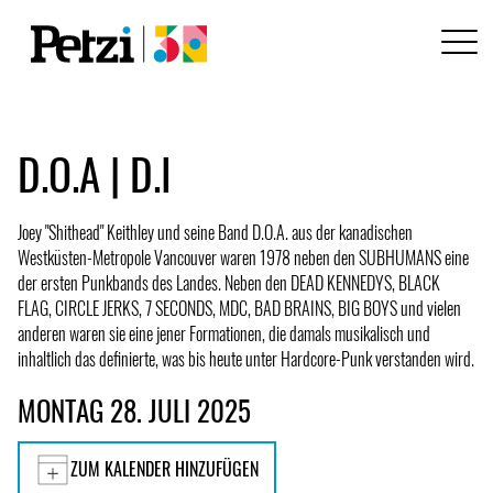
D.O.A | D.I
Joey "Shithead" Keithley und seine Band D.O.A. aus der kanadischen
Westküsten-Metropole Vancouver waren 1978 neben den SUBHUMANS eine
der ersten Punkbands des Landes. Neben den DEAD KENNEDYS, BLACK
FLAG, CIRCLE JERKS, 7 SECONDS, MDC, BAD BRAINS, BIG BOYS und vielen
anderen waren sie eine jener Formationen, die damals musikalisch und
inhaltlich das definierte, was bis heute unter Hardcore-Punk verstanden wird.
MONTAG 28. JULI 2025
ZUM KALENDER HINZUFÜGEN