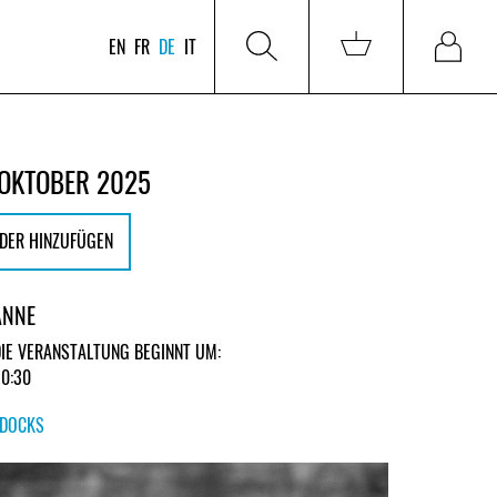
EN
FR
DE
IT
 OKTOBER 2025
DER HINZUFÜGEN
ANNE
DIE VERANSTALTUNG BEGINNT UM:
20:30
DOCKS