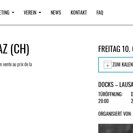
ETING
VEREIN
NEWS
KONTAKT
FAQ
AZ (CH)
FREITAG 10.
en vente au prix de la
ZUM KALEN
DOCKS – LAUS
TÜRÖFFNUNG:
20:00
ORGANISIERT VON: