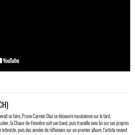
CH)
vait se faire, Prune Carmen Diaz se découvre musicienne sur le tard.
cker, la Chaux-de-Fonnière suit son band, puis travaille avec lui sur ses propres
intimiste, puis des années de réflexions sur un premier album, l’artiste revient