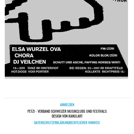
ANMELDEN
PETZI - VERBAND SCHWEIZER MUSIKCLUBS UND FESTIVALS
DESIGN VON KANULART
DATENSCHUTZERKLÄRUNG
RECHTLICHER HINWEIS