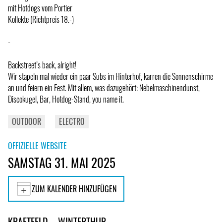
mit Hotdogs vom Portier
Kollekte (Richtpreis 18.-)
-
Backstreet’s back, alright!
Wir stapeln mal wieder ein paar Subs im Hinterhof, karren die Sonnenschirme
an und feiern ein Fest. Mit allem, was dazugehört: Nebelmaschinendunst,
Discokugel, Bar, Hotdog-Stand, you name it.
OUTDOOR
ELECTRO
OFFIZIELLE WEBSITE
SAMSTAG 31. MAI 2025
ZUM KALENDER HINZUFÜGEN
KRAFTFELD – WINTERTHUR