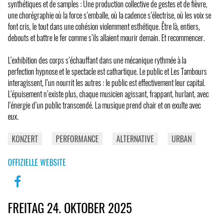
synthétiques et de samples : Une production collective de gestes et de fièvre,
une chorégraphie où la force s’emballe, où la cadence s’électrise, où les voix se
font cris, le tout dans une cohésion violemment esthétique. Être là, entiers,
debouts et battre le fer comme s’ils allaient mourir demain. Et recommencer.
L’exhibition des corps s’échauffant dans une mécanique rythmée à la
perfection hypnose et le spectacle est cathartique. Le public et Les Tambours
interagissent, l’un nourrit les autres : le public est effectivement leur capital.
L’épuisement n’existe plus, chaque musicien agissant, frappant, hurlant, avec
l’énergie d’un public transcendé. La musique prend chair et on exulte avec
eux.
KONZERT
PERFORMANCE
ALTERNATIVE
URBAN
OFFIZIELLE WEBSITE
FREITAG 24. OKTOBER 2025