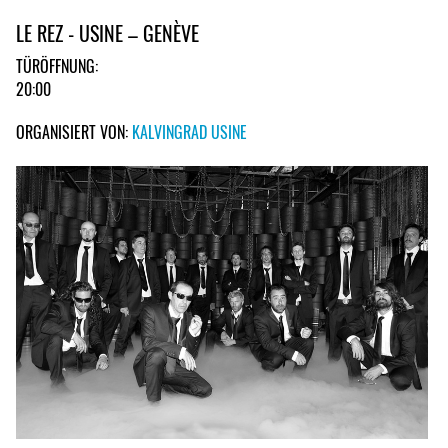
LE REZ - USINE – GENÈVE
TÜRÖFFNUNG:
20:00
ORGANISIERT VON:
KALVINGRAD USINE