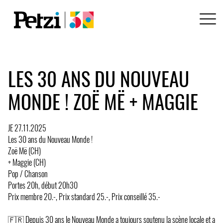
LES 30 ANS DU NOUVEAU
MONDE ! ZOË MË + MAGGIE
JE 27.11.2025
Les 30 ans du Nouveau Monde !
Zoë Më (CH)
+ Maggie (CH)
Pop / Chanson
Portes 20h, début 20h30
Prix membre 20.-, Prix standard 25.-, Prix conseillé 35.-
🇫🇷 Depuis 30 ans le Nouveau Monde a toujours soutenu la scène locale et a