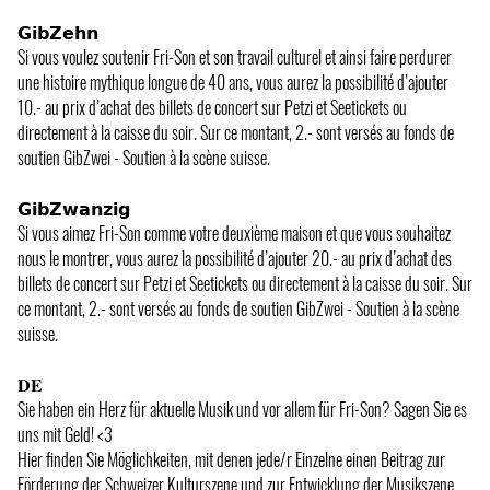
𝗚𝗶𝗯𝗭𝗲𝗵𝗻
Si vous voulez soutenir Fri-Son et son travail culturel et ainsi faire perdurer
une histoire mythique longue de 40 ans, vous aurez la possibilité d’ajouter
10.- au prix d’achat des billets de concert sur Petzi et Seetickets ou
directement à la caisse du soir. Sur ce montant, 2.- sont versés au fonds de
soutien GibZwei - Soutien à la scène suisse.
𝗚𝗶𝗯𝗭𝘄𝗮𝗻𝘇𝗶𝗴
Si vous aimez Fri-Son comme votre deuxième maison et que vous souhaitez
nous le montrer, vous aurez la possibilité d’ajouter 20.- au prix d’achat des
billets de concert sur Petzi et Seetickets ou directement à la caisse du soir. Sur
ce montant, 2.- sont versés au fonds de soutien GibZwei - Soutien à la scène
suisse.
𝐃𝐄
Sie haben ein Herz für aktuelle Musik und vor allem für Fri-Son? Sagen Sie es
uns mit Geld! <3
Hier finden Sie Möglichkeiten, mit denen jede/r Einzelne einen Beitrag zur
Förderung der Schweizer Kulturszene und zur Entwicklung der Musikszene