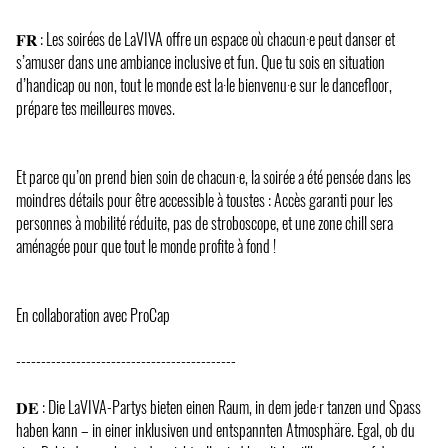
𝐅𝐑 : Les soirées de LaVIVA offre un espace où chacun·e peut danser et
s’amuser dans une ambiance inclusive et fun. Que tu sois en situation
d’handicap ou non, tout le monde est la·le bienvenu·e sur le dancefloor,
prépare tes meilleures moves.
Et parce qu’on prend bien soin de chacun·e, la soirée a été pensée dans les
moindres détails pour être accessible à toustes : Accès garanti pour les
personnes à mobilité réduite, pas de stroboscope, et une zone chill sera
aménagée pour que tout le monde profite à fond !
En collaboration avec ProCap
--------------------------------------------
𝐃𝐄 : Die LaVIVA-Partys bieten einen Raum, in dem jede·r tanzen und Spass
haben kann – in einer inklusiven und entspannten Atmosphäre. Egal, ob du