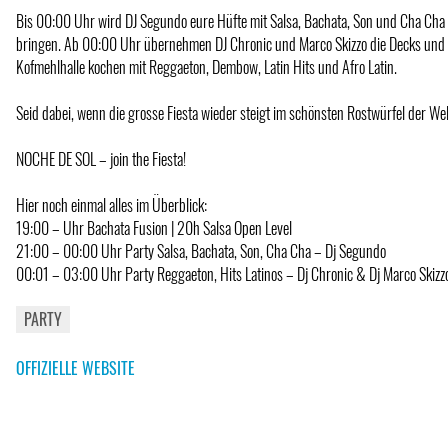
Bis 00:00 Uhr wird DJ Segundo eure Hüfte mit Salsa, Bachata, Son und Cha Ch
bringen. Ab 00:00 Uhr übernehmen DJ Chronic und Marco Skizzo die Decks und 
Kofmehlhalle kochen mit Reggaeton, Dembow, Latin Hits und Afro Latin.
Seid dabei, wenn die grosse Fiesta wieder steigt im schönsten Rostwürfel der Wel
NOCHE DE SOL – join the Fiesta!
Hier noch einmal alles im Überblick:
19:00 – Uhr Bachata Fusion | 20h Salsa Open Level
21:00 – 00:00 Uhr Party Salsa, Bachata, Son, Cha Cha – Dj Segundo
00:01 – 03:00 Uhr Party Reggaeton, Hits Latinos – Dj Chronic & Dj Marco Skizz
PARTY
OFFIZIELLE WEBSITE