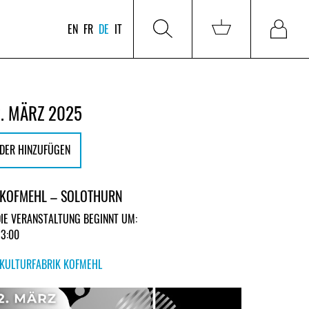
EN
FR
DE
IT
. MÄRZ 2025
DER HINZUFÜGEN
 KOFMEHL – SOLOTHURN
DIE VERANSTALTUNG BEGINNT UM:
23:00
KULTURFABRIK KOFMEHL