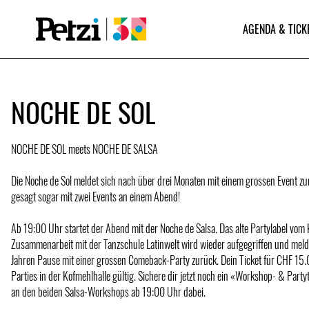
AGENDA & TICK
NOCHE DE SOL
NOCHE DE SOL meets NOCHE DE SALSA
Die Noche de Sol meldet sich nach über drei Monaten mit einem grossen Event zu
gesagt sogar mit zwei Events an einem Abend!
Ab 19:00 Uhr startet der Abend mit der Noche de Salsa. Das alte Partylabel vom 
Zusammenarbeit mit der Tanzschule Latinwelt wird wieder aufgegriffen und melde
Jahren Pause mit einer grossen Comeback-Party zurück. Dein Ticket für CHF 15.0
Parties in der Kofmehlhalle gültig. Sichere dir jetzt noch ein «Workshop- & Party
an den beiden Salsa-Workshops ab 19:00 Uhr dabei.