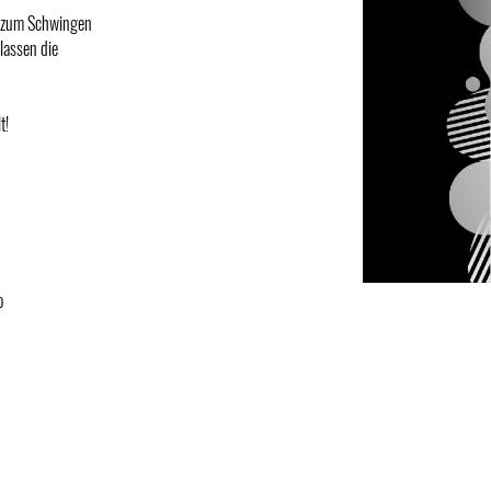
a zum Schwingen
lassen die
t!
o