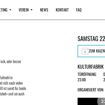
ETING
VEREIN
NEWS
KONTAKT
FAQ
SAMSTAG 22
ZUM KALEN
rück, oder besser
KULTURFABRIK
TÜRÖFFNUNG:
Kofmehl in
23:00
t sich nach vielen
0 ist somit für beide
ORGANISIERT VON:
ticket» und sei auch