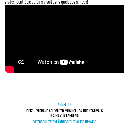
stades, peut-être qu’on s’y voit dans quelques années!
ANMELDEN
PETZI - VERBAND SCHWEIZER MUSIKCLUBS UND FESTIVALS
DESIGN VON KANULART
DATENSCHUTZERKLÄRUNG
RECHTLICHER HINWEIS