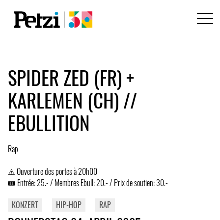
SPIDER ZED (FR) +
KARLEMEN (CH) //
EBULLITION
Rap
⚠️ Ouverture des portes à 20h00
🎟️ Entrée: 25.- / Membres Ebull: 20.- / Prix de soutien: 30.-
KONZERT
HIP-HOP
RAP