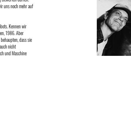
wir uns noch mehr auf
obots. Kennen wir
ien, 1986. Aber
e behaupten, dass sie
auch nicht
sch und Maschine