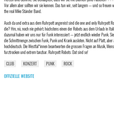
Vor allem aber sollten wir sie kennen. Das tun wir, seit langem — und so freuen 
the real Mike Ständer Band.
Auch da und extra aus dem Ruhrpott angereist sind die one and only Ruhrpott R
die? Hm, nö, noch nie gehört; höchstens einen der Robots aus dem Urlaub in Ital
dazumal haben wir uns nur für Funk interessiert — jetzt endlich wieder Punk. Si
die Schnittmenge zwischen Funk, Punk und Krank ausloten. Nicht auf Platt, aber 
hochdeutsch. Die Westfal*innen beantworten die grossen Fragen an Musik, Men
furztrocken und extrem tanzbar. Ruhrpott Robots: Dat sind se!
CLUB
KONZERT
PUNK
ROCK
OFFIZIELLE WEBSITE