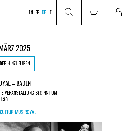
EN
FR
DE
IT
 MÄRZ 2025
DER HINZUFÜGEN
OYAL – BADEN
DIE VERANSTALTUNG BEGINNT UM:
21:30
KULTURHAUS ROYAL