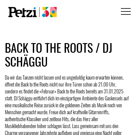
BACK TO THE ROOTS / DJ
SCHÄGGU
Da wir das Tanzen nicht lassen und es ungeduldig kaum erwarten können,
öffnet die Back to the Roots nicht nur ihre Türen schon ab 21.00 Uhr,
sondern es findet die «Februar» Back to the Roots bereits am 31.01.2025
statt. DJ Schäggu entführt dich im einzigartigen Ambiente des Gaskessels auf
eine musikalische Reise zurück in die goldenen Zeiten als Musik noch von
Menschen gemacht wurde. Freue dich auf kraftvolle Gitarrenriffs,
authentische Klassiker und zeitlose Hits, die das Herz aller
Musikliebhabenden höher schlagen lässt. Lass gemeinsam mit uns den
Charme vergangener Jahrzehnte aufleben und geniesse eine Nacht voller