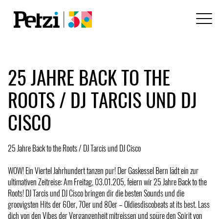
25 JAHRE BACK TO THE
ROOTS / DJ TARCIS UND DJ
CISCO
25 Jahre Back to the Roots / DJ Tarcis und DJ Cisco
WOW! Ein Viertel Jahrhundert tanzen pur! Der Gaskessel Bern lädt ein zur
ultimativen Zeitreise: Am Freitag, 03.01.205, feiern wir 25 Jahre Back to the
Roots! DJ Tarcis und DJ Cisco bringen dir die besten Sounds und die
groovigsten Hits der 60er, 70er und 80er – Oldiesdiscobeats at its best. Lass
dich von den Vibes der Vergangenheit mitreissen und spüre den Spirit von