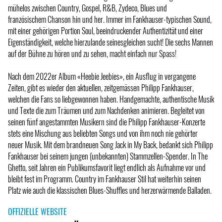
mühelos zwischen Country, Gospel, R&B, Zydeco, Blues und
französischem Chanson hin und her. Immer im Fankhauser-typischen Sound,
mit einer gehörigen Portion Soul, beeindruckender Authentizität und einer
Eigenständigkeit, welche hierzulande seinesgleichen sucht! Die sechs Mannen
auf der Bühne zu hören und zu sehen, macht einfach nur Spass!
Nach dem 2022er Album «Heebie Jeebies», ein Ausflug in vergangene
Zeiten, gibt es wieder den aktuellen, zeitgemässen Philipp Fankhauser,
welchen die Fans so liebgewonnen haben. Handgemachte, authentische Musik
und Texte die zum Träumen und zum Nachdenken animieren. Begleitet von
seinen fünf angestammten Musikern sind die Philipp Fankhauser-Konzerte
stets eine Mischung aus beliebten Songs und von ihm noch nie gehörter
neuer Musik. Mit dem brandneuen Song Jack in My Back, bedankt sich Philipp
Fankhauser bei seinem jungen (unbekannten) Stammzellen-Spender. In The
Ghetto, seit Jahren ein Publikumsfavorit liegt endlich als Aufnahme vor und
bleibt fest im Programm. Country im Fankhauser Stil hat weiterhin seinen
Platz wie auch die klassischen Blues-Shuffles und herzerwärmende Balladen.
OFFIZIELLE WEBSITE