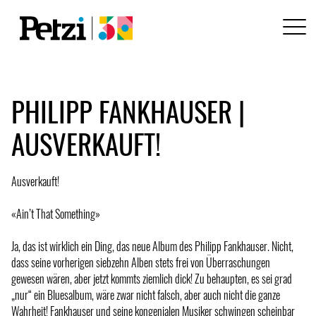
PHILIPP FANKHAUSER |
AUSVERKAUFT!
Ausverkauft!
«Ain’t That Something»
Ja, das ist wirklich ein Ding, das neue Album des Philipp Fankhauser. Nicht,
dass seine vorherigen siebzehn Alben stets frei von Überraschungen
gewesen wären, aber jetzt kommts ziemlich dick! Zu behaupten, es sei grad
„nur“ ein Bluesalbum, wäre zwar nicht falsch, aber auch nicht die ganze
Wahrheit! Fankhauser und seine kongenialen Musiker schwingen scheinbar