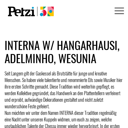
INTERNA W/ HANGARHAUSI,
ADELMINHO, WESUNIA
Seit Langem gilt der Gaskessel als Brutstätte für junge und kreative
Menschen. So haben viele talentierte und renommierte DJs sowie Musiker hier
ihre ersten Schritte gemacht. Diese Tradition wird weiterhin gepflegt, es
werden Kollektive gegründet, das Handwerk an den Plattentellern verfeinert
und erprobt, aufwändige Dekorationen gestaltet und nicht zuletzt
wunderschöne Feste gefeiert.
Nun möchten wir unter dem Namen INTERNA dieser Tradition regelmäßig
eine Nacht unter unseren Kuppeln widmen, um euch zu zeigen, welche
unglaublichen Talente der Chessu immer wieder hervorbringt. In der ersten