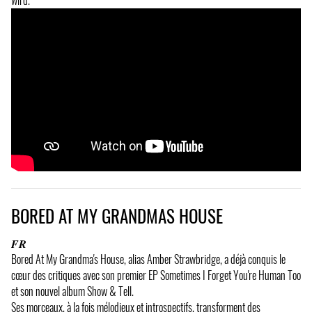
wird.
BORED AT MY GRANDMAS HOUSE
𝑭𝑹
Bored At My Grandma's House, alias Amber Strawbridge, a déjà conquis le
cœur des critiques avec son premier EP Sometimes I Forget You're Human Too
et son nouvel album Show & Tell.
Ses morceaux, à la fois mélodieux et introspectifs, transforment des