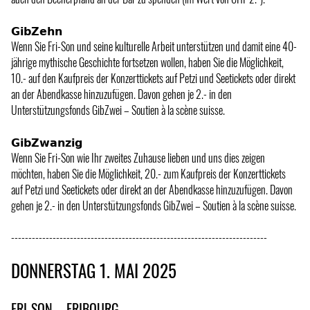
𝗚𝗶𝗯𝗭𝗲𝗵𝗻
Wenn Sie Fri-Son und seine kulturelle Arbeit unterstützen und damit eine 40-
jährige mythische Geschichte fortsetzen wollen, haben Sie die Möglichkeit,
10.- auf den Kaufpreis der Konzerttickets auf Petzi und Seetickets oder direkt
an der Abendkasse hinzuzufügen. Davon gehen je 2.- in den
Unterstützungsfonds GibZwei – Soutien à la scène suisse.
𝗚𝗶𝗯𝗭𝘄𝗮𝗻𝘇𝗶𝗴
Wenn Sie Fri-Son wie Ihr zweites Zuhause lieben und uns dies zeigen
möchten, haben Sie die Möglichkeit, 20.- zum Kaufpreis der Konzerttickets
auf Petzi und Seetickets oder direkt an der Abendkasse hinzuzufügen. Davon
gehen je 2.- in den Unterstützungsfonds GibZwei – Soutien à la scène suisse.
--------------------------------------------------------------------------
DONNERSTAG 1. MAI 2025
FRI-SON – FRIBOURG