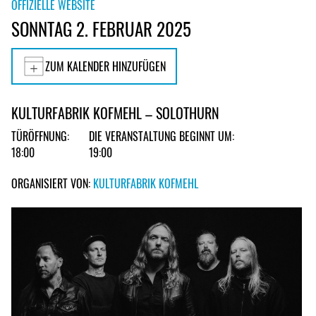
OFFIZIELLE WEBSITE
SONNTAG 2. FEBRUAR 2025
ZUM KALENDER HINZUFÜGEN
KULTURFABRIK KOFMEHL – SOLOTHURN
TÜRÖFFNUNG:
DIE VERANSTALTUNG BEGINNT UM:
18:00
19:00
ORGANISIERT VON:
KULTURFABRIK KOFMEHL