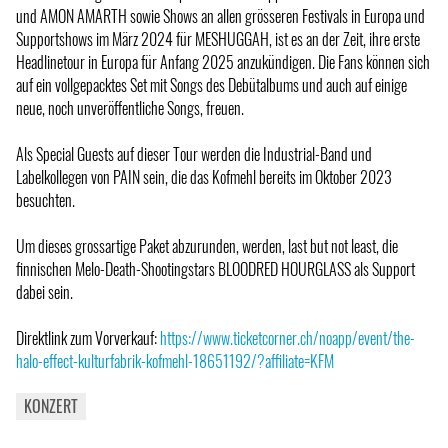
und AMON AMARTH sowie Shows an allen grösseren Festivals in Europa und
Supportshows im März 2024 für MESHUGGAH, ist es an der Zeit, ihre erste
Headlinetour in Europa für Anfang 2025 anzukündigen. Die Fans können sich
auf ein vollgepacktes Set mit Songs des Debütalbums und auch auf einige
neue, noch unveröffentliche Songs, freuen.
Als Special Guests auf dieser Tour werden die Industrial-Band und
Labelkollegen von PAIN sein, die das Kofmehl bereits im Oktober 2023
besuchten.
Um dieses grossartige Paket abzurunden, werden, last but not least, die
finnischen Melo-Death-Shootingstars BLOODRED HOURGLASS als Support
dabei sein.
Direktlink zum Vorverkauf:
https://www.ticketcorner.ch/noapp/event/the-
halo-effect-kulturfabrik-kofmehl-18651192/?affiliate=KFM
KONZERT