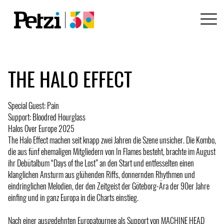
THE HALO EFFECT
Special Guest: Pain
Support: Bloodred Hourglass
Halos Over Europe 2025
The Halo Effect machen seit knapp zwei Jahren die Szene unsicher. Die Kombo,
die aus fünf ehemaligen Mitgliedern von In Flames besteht, brachte im August
ihr Debütalbum “Days of the Lost” an den Start und entfesselten einen
klanglichen Ansturm aus glühenden Riffs, donnernden Rhythmen und
eindringlichen Melodien, der den Zeitgeist der Göteborg-Ära der 90er Jahre
einfing und in ganz Europa in die Charts einstieg.
Nach einer ausgedehnten Europatournee als Support von MACHINE HEAD