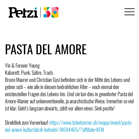
PASTA DEL AMORE
Yin & Forever Young
Kabarett. Punk. Satire. Trash.
Bruno Maurer und Christian Gysi befinden sich in der Mitte des Lebens und
geben sich – wie alle in diesem bedrohlichen Alter – noch einmal den
existenziellen Fragen des Lebens hin. Und sie tun dies in gewohnter Pasta del
Amore-Manier auf unkonventionelle, ja anarchistische Weise. Immerhin so viel
ist klar: Geht’s langsam abwärts, zählt vor allem eines: Sink positiv!
Direktlink zum Vorverkauf:
https://www.ticketcorner.ch/noapp/event/pasta-
del-amore-kulturfabrik-kofmehl-18694465/?affiliate=KFM