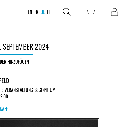
EN
FR
DE
IT
. SEPTEMBER 2024
DER HINZUFÜGEN
FELD
DIE VERANSTALTUNG BEGINNT UM:
22:00
KAFF