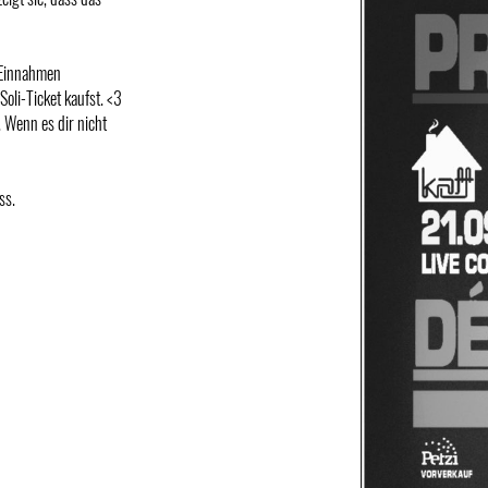
 Einnahmen
li-Ticket kaufst. <3
 Wenn es dir nicht
ss.