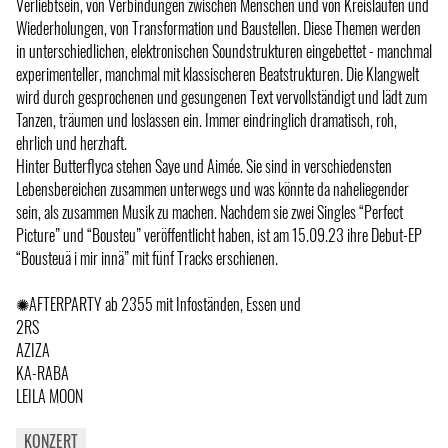
Verliebtsein, von Verbindungen zwischen Menschen und von Kreisläufen und
Wiederholungen, von Transformation und Baustellen. Diese Themen werden
in unterschiedlichen, elektronischen Soundstrukturen eingebettet - manchmal
experimenteller, manchmal mit klassischeren Beatstrukturen. Die Klangwelt
wird durch gesprochenen und gesungenen Text vervollständigt und lädt zum
Tanzen, träumen und loslassen ein. Immer eindringlich dramatisch, roh,
ehrlich und herzhaft.
Hinter Butterflyca stehen Saye und Aimée. Sie sind in verschiedensten
Lebensbereichen zusammen unterwegs und was könnte da naheliegender
sein, als zusammen Musik zu machen. Nachdem sie zwei Singles “Perfect
Picture” und “Bousteu” veröffentlicht haben, ist am 15.09.23 ihre Debut-EP
“Bousteuä i mir innä” mit fünf Tracks erschienen.
✺AFTERPARTY ab 2355 mit Infoständen, Essen und
2RS
AZIZA
KA-RABA
LEILA MOON
KONZERT