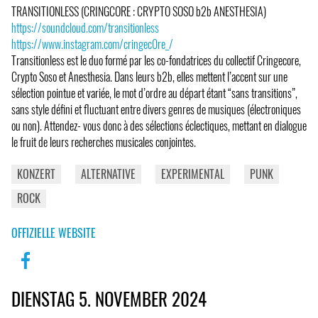
TRANSITIONLESS (CRINGCORE : CRYPTO SOSO b2b ANESTHESIA)
https://soundcloud.com/transitionless
https://www.instagram.com/cringec0re_/
Transitionless est le duo formé par les co-fondatrices du collectif Cringecore,
Crypto Soso et Anesthesia. Dans leurs b2b, elles mettent l’accent sur une
sélection pointue et variée, le mot d’ordre au départ étant “sans transitions”,
sans style défini et fluctuant entre divers genres de musiques (électroniques
ou non). Attendez- vous donc à des sélections éclectiques, mettant en dialogue
le fruit de leurs recherches musicales conjointes.
KONZERT
ALTERNATIVE
EXPERIMENTAL
PUNK
ROCK
OFFIZIELLE WEBSITE
DIENSTAG 5. NOVEMBER 2024