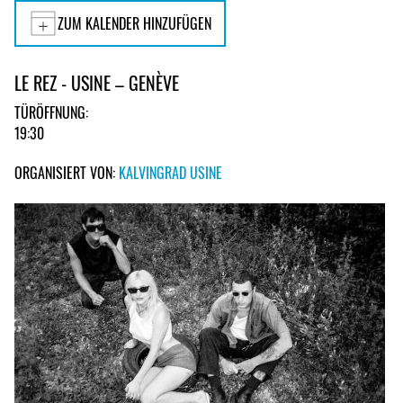
ZUM KALENDER HINZUFÜGEN
LE REZ - USINE – GENÈVE
TÜRÖFFNUNG:
19:30
ORGANISIERT VON:
KALVINGRAD USINE