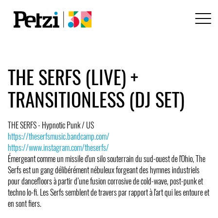
THE SERFS (LIVE) +
TRANSITIONLESS (DJ SET)
THE SERFS - Hypnotic Punk / US
https://theserfsmusic.bandcamp.com/
https://www.instagram.com/theserfs/
Émergeant comme un missile d'un silo souterrain du sud-ouest de l'Ohio, The
Serfs est un gang délibérément nébuleux forgeant des hymnes industriels
pour dancefloors à partir d’une fusion corrosive de cold-wave, post-punk et
techno lo-fi. Les Serfs semblent de travers par rapport à l'art qui les entoure et
en sont fiers.