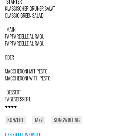
_STARTER
KLASSISCHER GRÜNER SALAT
CLASSIC GREEN SALAD
_MAIN
PAPPARDELLE AL RAGÙ
PAPPARDELLE AL RAGÙ
ODER
MACCHERONI MIT PESTO
MACCHERONI WITH PESTO
_DESSERT
TAGESDESSERT
♥♥♥♥
KONZERT
JAZZ
SONGWRITING
OFFIZIELLE WEBSITE