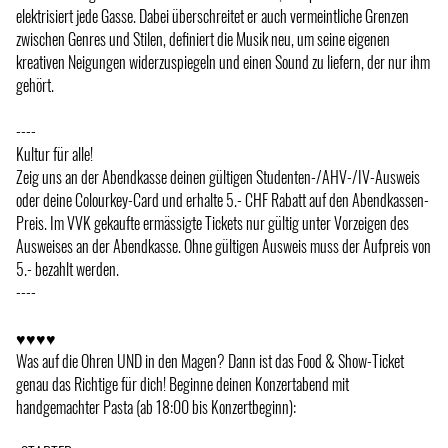
elektrisiert jede Gasse. Dabei überschreitet er auch vermeintliche Grenzen
zwischen Genres und Stilen, definiert die Musik neu, um seine eigenen
kreativen Neigungen widerzuspiegeln und einen Sound zu liefern, der nur ihm
gehört.
----
Kultur für alle!
Zeig uns an der Abendkasse deinen gültigen Studenten-/AHV-/IV-Ausweis
oder deine Colourkey-Card und erhalte 5.- CHF Rabatt auf den Abendkassen-
Preis. Im VVK gekaufte ermässigte Tickets nur gültig unter Vorzeigen des
Ausweises an der Abendkasse. Ohne gültigen Ausweis muss der Aufpreis von
5.- bezahlt werden.
----
♥♥♥♥
Was auf die Ohren UND in den Magen? Dann ist das Food & Show-Ticket
genau das Richtige für dich! Beginne deinen Konzertabend mit
handgemachter Pasta (ab 18:00 bis Konzertbeginn):