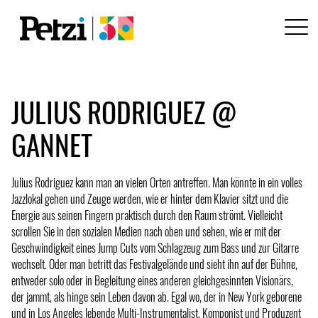
JULIUS RODRIGUEZ @
GANNET
Julius Rodriguez kann man an vielen Orten antreffen. Man könnte in ein volles
Jazzlokal gehen und Zeuge werden, wie er hinter dem Klavier sitzt und die
Energie aus seinen Fingern praktisch durch den Raum strömt. Vielleicht
scrollen Sie in den sozialen Medien nach oben und sehen, wie er mit der
Geschwindigkeit eines Jump Cuts vom Schlagzeug zum Bass und zur Gitarre
wechselt. Oder man betritt das Festivalgelände und sieht ihn auf der Bühne,
entweder solo oder in Begleitung eines anderen gleichgesinnten Visionärs,
der jammt, als hinge sein Leben davon ab. Egal wo, der in New York geborene
und in Los Angeles lebende Multi-Instrumentalist, Komponist und Produzent